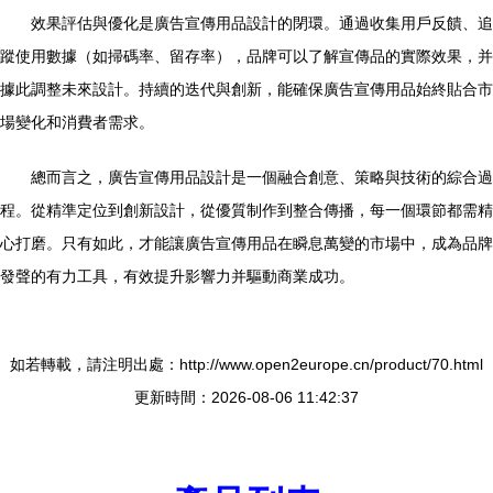
效果評估與優化是廣告宣傳用品設計的閉環。通過收集用戶反饋、追
蹤使用數據（如掃碼率、留存率），品牌可以了解宣傳品的實際效果，并
據此調整未來設計。持續的迭代與創新，能確保廣告宣傳用品始終貼合市
場變化和消費者需求。
總而言之，廣告宣傳用品設計是一個融合創意、策略與技術的綜合過
程。從精準定位到創新設計，從優質制作到整合傳播，每一個環節都需精
心打磨。只有如此，才能讓廣告宣傳用品在瞬息萬變的市場中，成為品牌
發聲的有力工具，有效提升影響力并驅動商業成功。
如若轉載，請注明出處：http://www.open2europe.cn/product/70.html
更新時間：2026-08-06 11:42:37