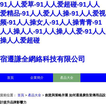
91人人爱草-91人人爱超碰-91人人
爱精品-91人人爱人人操-91人人爱视
频-91人人操女人-91人人操青青-91
人人操人人-91人人操人人爱-91人人
操人人爱超碰
宿遷謙全網絡科技有限公司
首頁
企業簡介
產品大全
聯系我們
企業信息
訪客留言
當前位置：
首頁
>
產品大全
>
創意與策略并重 如何通過廣告宣傳用品設
計提升品牌影響力