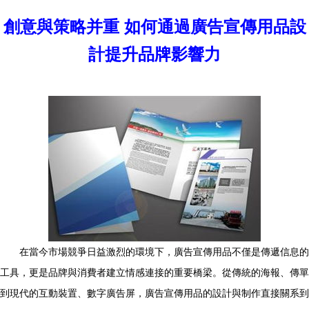
創意與策略并重 如何通過廣告宣傳用品設
計提升品牌影響力
在當今市場競爭日益激烈的環境下，廣告宣傳用品不僅是傳遞信息的
工具，更是品牌與消費者建立情感連接的重要橋梁。從傳統的海報、傳單
到現代的互動裝置、數字廣告屏，廣告宣傳用品的設計與制作直接關系到