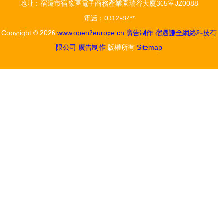
地址：宿遷市宿豫區電子商務產業園瑞谷大廈305室JZ0088
電話：0312-82**
Copyright © 2026
www.open2europe.cn
廣告制作
宿遷謙全網絡科技有
限公司
廣告制作
版權所有
Sitemap